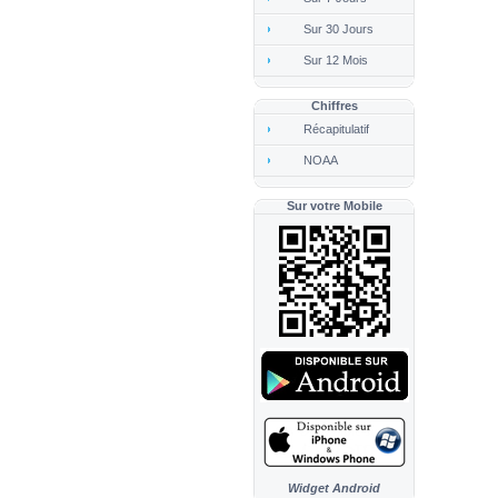
Sur 30 Jours
Sur 12 Mois
Chiffres
Récapitulatif
NOAA
Sur votre Mobile
Widget Android