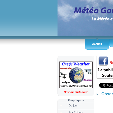
Accueil
Devenir Partenaire
Obser
Graphiques
Du jour
Sur 7 Jours