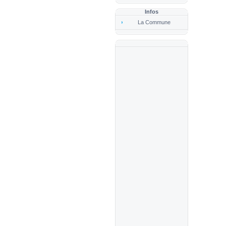
Infos
La Commune